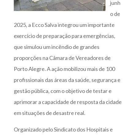
junh
o de
2025, a Ecco Salva integrou um importante
exercício de preparação para emergências,
que simulou um incêndio de grandes
proporções na Câmara de Vereadores de
Porto Alegre. A ação mobilizou mais de 100
profissionais das áreas da saúde, segurança e
gestão pública, com o objetivo de testar e
aprimorar a capacidade de resposta da cidade
em situações de desastre real.
Organizado pelo Sindicato dos Hospitais e