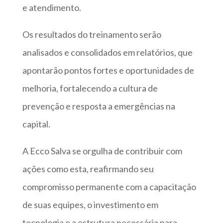
e atendimento.
Os resultados do treinamento serão
analisados e consolidados em relatórios, que
apontarão pontos fortes e oportunidades de
melhoria, fortalecendo a cultura de
prevenção e resposta a emergências na
capital.
A Ecco Salva se orgulha de contribuir com
ações como esta, reafirmando seu
compromisso permanente com a capacitação
de suas equipes, o investimento em
tecnologia e a estrutura necessária para