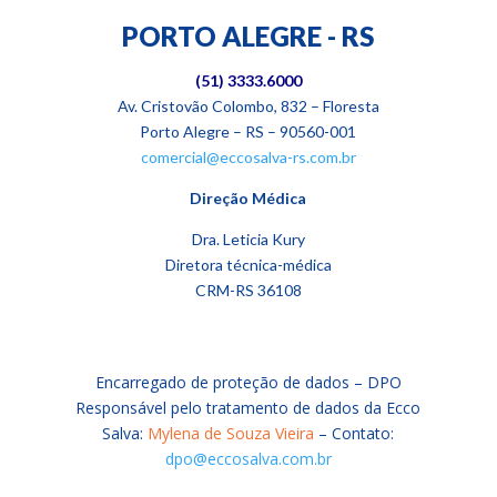
PORTO ALEGRE - RS
(51)
3333.6000
Av. Cristovão Colombo, 832 – Floresta
Porto Alegre – RS – 90560-001
comercial@eccosalva-rs.com.br
Direção Médica
Dra.
Leticia Kury
Diretora técnica-médica
CRM-RS 36108
Encarregado de proteção de dados – DPO
Responsável pelo tratamento de dados da Ecco
Salva:
Mylena de Souza Vieira
– Contato:
dpo@eccosalva.com.br