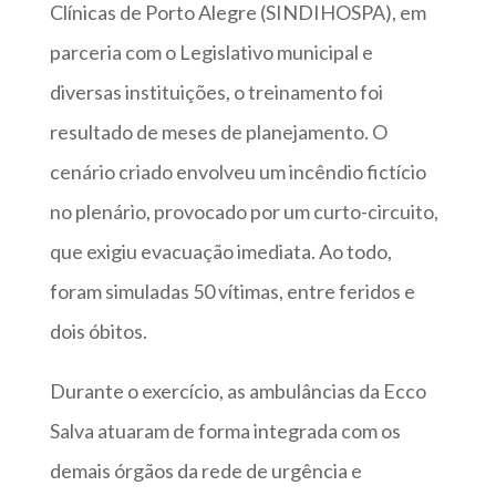
Clínicas de Porto Alegre (SINDIHOSPA), em
parceria com o Legislativo municipal e
diversas instituições, o treinamento foi
resultado de meses de planejamento. O
cenário criado envolveu um incêndio fictício
no plenário, provocado por um curto-circuito,
que exigiu evacuação imediata. Ao todo,
foram simuladas 50 vítimas, entre feridos e
dois óbitos.
Durante o exercício, as ambulâncias da Ecco
Salva atuaram de forma integrada com os
demais órgãos da rede de urgência e