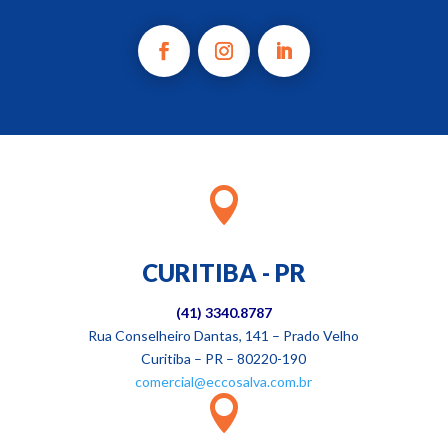

CURITIBA - PR
(41) 3340.8787
Rua Conselheiro Dantas, 141 – Prado Velho
Curitiba – PR – 80220-190
comercial@eccosalva.com.br
