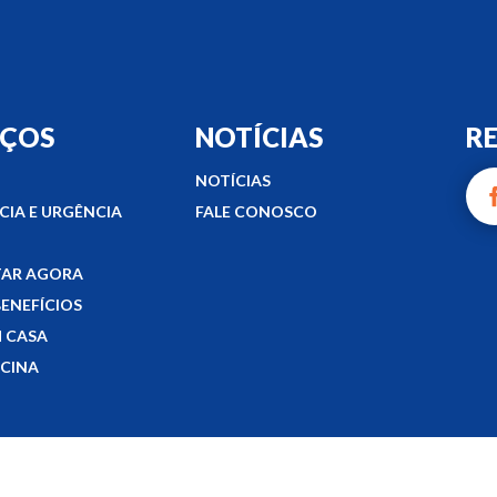
IÇOS
NOTÍCIAS
RE
NOTÍCIAS
IA E URGÊNCIA
FALE CONOSCO
AR AGORA
BENEFÍCIOS
 CASA
ICINA