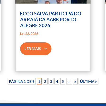
ECCO SALVA PARTICIPA DO
ARRAIÁ DA AABB PORTO
ALEGRE 2026
jun 22, 2026
LER MAIS
PÁGINA 1 DE 9
1
2
3
4
5
...
»
ÚLTIMA »