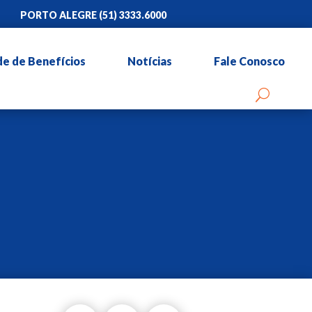
PORTO ALEGRE (51) 3333.6000
00
RIO DE JANEIRO 4000.1987
e de Benefícios
Notícias
Fale Conosco
00
RIO DE JANEIRO 4000.1987