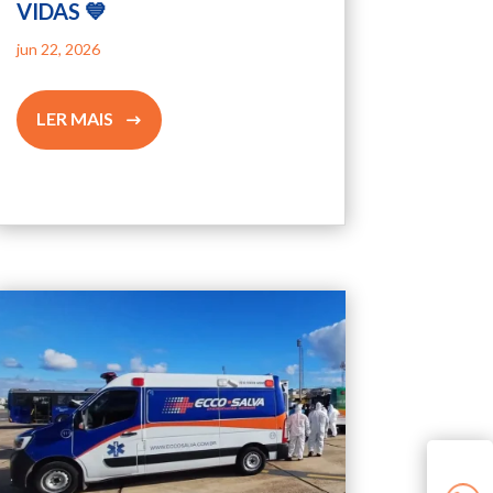
VIDAS 💙
jun 22, 2026
LER MAIS
