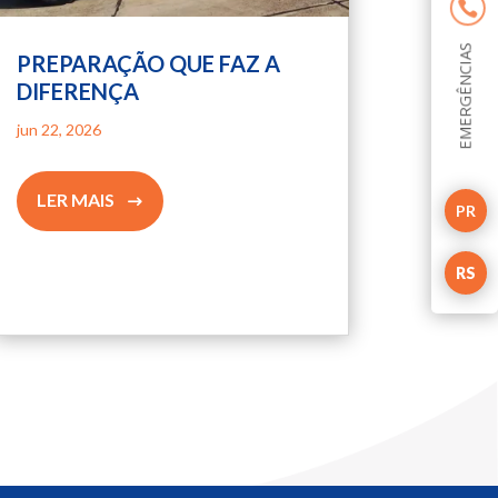
EMERGÊNCIAS
PREPARAÇÃO QUE FAZ A
DIFERENÇA
jun 22, 2026
LER MAIS
PR
RS