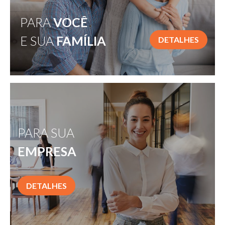
PARA
VOCÊ
E SUA
FAMÍLIA
DETALHES
PARA SUA
EMPRESA
DETALHES