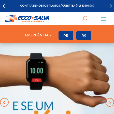
CONTRATE NOSSOS PLANOS / CURITIBA (41) 3340.8787
EMERGÊNCIAS
PR
RS